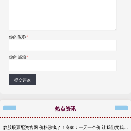
你的昵称
*
你的邮箱
*
提交评论
热点资讯
炒股股票配资官网 价格涨疯了！商家：一天一个价 让我们卖我们也不想卖 也不敢贸然囤货