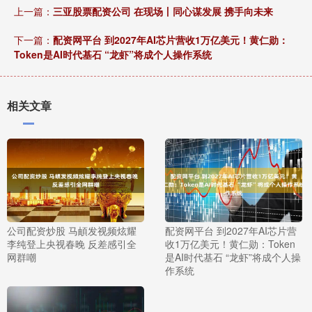
上一篇：
三亚股票配资公司 在现场丨同心谋发展 携手向未来
下一篇：
配资网平台 到2027年AI芯片营收1万亿美元！黄仁勋：
Token是AI时代基石 “龙虾”将成个人操作系统
相关文章
公司配资炒股 马頔发视频炫耀
配资网平台 到2027年AI芯片营
李纯登上央视春晚 反差感引全
收1万亿美元！黄仁勋：Token
网群嘲
是AI时代基石 “龙虾”将成个人操
作系统