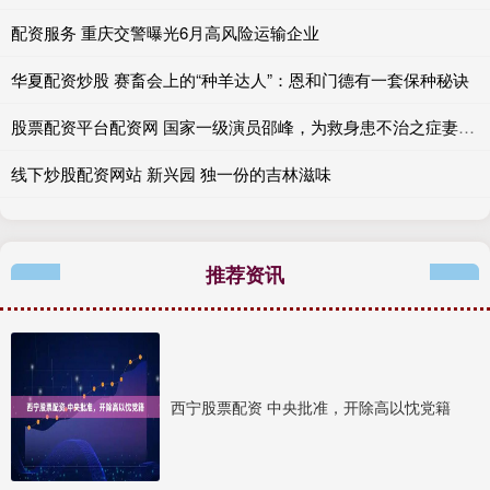
配资服务 重庆交警曝光6月高风险运输企业
华夏配资炒股 赛畜会上的“种羊达人”：恩和门德有一套保种秘诀
股票配资平台配资网 国家一级演员邵峰，为救身患不治之症妻子倾家荡产，如今他怎样了
线下炒股配资网站 新兴园 独一份的吉林滋味
推荐资讯
西宁股票配资 中央批准，开除高以忱党籍