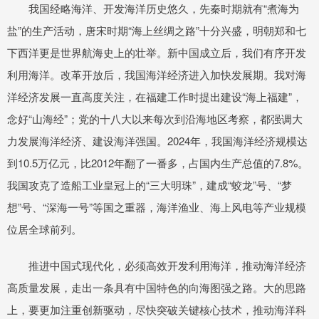
我国经略海洋、开发海洋历史悠久，先秦时期就有“煮海为
盐”的生产活动，唐宋时期“海上丝绸之路”十分兴盛，明朝郑和七
下西洋更是世界航海史上的壮举。新中国成立后，我们有序开发
利用海洋。改革开放后，我国海洋经济进入加快发展期。我对海
洋经济发展一直高度关注，在福建工作时提出建设“海上福建”，
念好“山海经”；党的十八大以来每次到沿海地区考察，都强调大
力发展海洋经济、建设海洋强国。2024年，我国海洋经济规模达
到10.5万亿元，比2012年翻了一番多，占国内生产总值的7.8%。
我国攻克了造船工业皇冠上的“三大明珠”，建成“蛟龙”号、“梦
想”号、“深海一号”等国之重器，海洋渔业、海上风电等产业规模
位居全球前列。
推进中国式现代化，必须高效开发利用海洋，推动海洋经济
高质量发展，走出一条具有中国特色的向海图强之路。大的思路
上，要更加注重创新驱动，尽快突破关键核心技术，推动海洋科