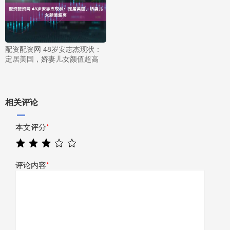
配资配资网 48岁安志杰现状：
定居美国，娇妻儿女颜值超高
相关评论
本文评分
*
评论内容
*