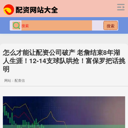
搜索
怎么才能让配资公司破产 老詹结束8年湖
人生涯！12-14支球队哄抢！富保罗把话挑
明
网站：配查信