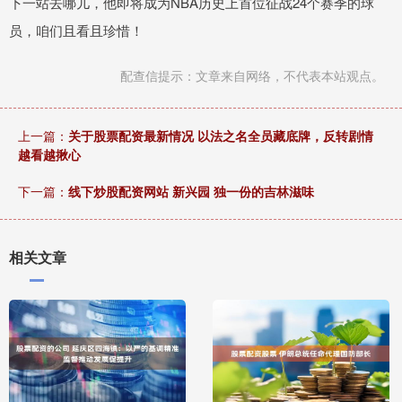
下一站去哪儿，他即将成为NBA历史上首位征战24个赛季的球
员，咱们且看且珍惜！
配查信提示：文章来自网络，不代表本站观点。
上一篇：
关于股票配资最新情况 以法之名全员藏底牌，反转剧情
越看越揪心
下一篇：
线下炒股配资网站 新兴园 独一份的吉林滋味
相关文章