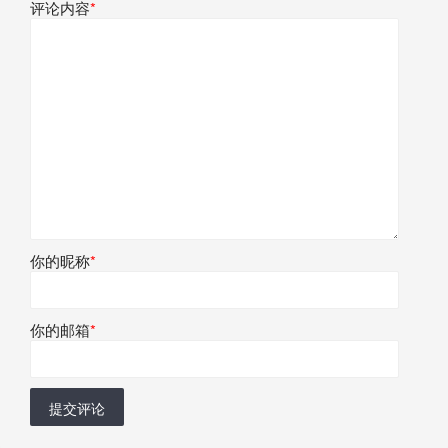
评论内容
*
你的昵称
*
你的邮箱
*
提交评论