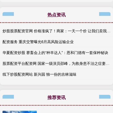
热点资讯
炒股股票配资官网 价格涨疯了！商家：一天一个价 让我们卖我们也不想卖 也不敢贸然囤货
配资服务 重庆交警曝光6月高风险运输企业
华夏配资炒股 赛畜会上的“种羊达人”：恩和门德有一套保种秘诀
股票配资平台配资网 国家一级演员邵峰，为救身患不治之症妻子倾家荡产，如今他怎样了
线下炒股配资网站 新兴园 独一份的吉林滋味
推荐资讯