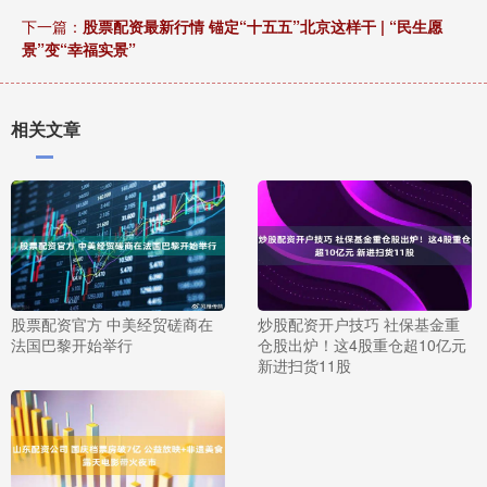
下一篇：
股票配资最新行情 锚定“十五五”北京这样干 | “民生愿
景”变“幸福实景”
相关文章
股票配资官方 中美经贸磋商在
炒股配资开户技巧 社保基金重
法国巴黎开始举行
仓股出炉！这4股重仓超10亿元
新进扫货11股