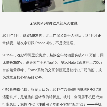
▲魅族M8被微软总部永久收藏
2011年1月，魅族M9发售，北上广深又是千人排队，到4月才正
常供货。魅友拿它跟iPhone 4比，不是没道理。
2015年，在获得阿里投资后，魅族全年总销量突破2000万部，同
比增长350%，跻身国产手机Top10。 魅蓝Note 2迅速冲上700万
台的销量巅峰，Flyme系统的交互创新更是被行业广泛借鉴，成
为魅族最核心的品牌壁垒。
但转折来得也快。很多人认为，2017年7月问世的魅族PRO 7遭
遇滑铁卢，是魅族由盛转衰的转折点。彼时，全面屏手机已成为
行业风口，魅族PRO 7却采用了华而不实的“画屏”设计——手机