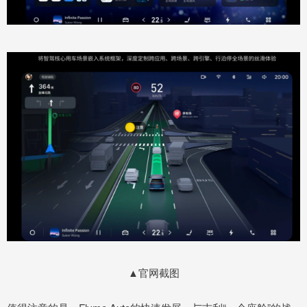
▲官网截图