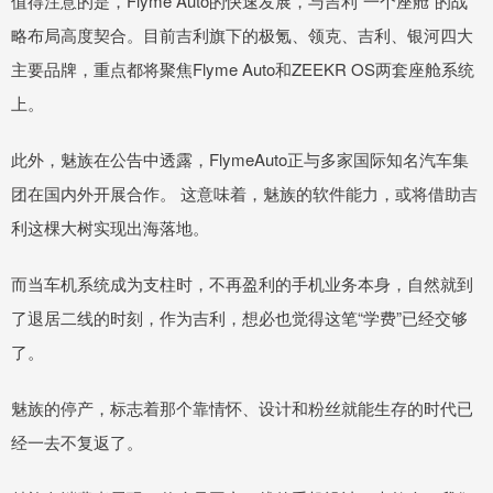
值得注意的是，Flyme Auto的快速发展，与吉利“一个座舱”的战
略布局高度契合。目前吉利旗下的极氪、领克、吉利、银河四大
主要品牌，重点都将聚焦Flyme Auto和ZEEKR OS两套座舱系统
上。
此外，魅族在公告中透露，FlymeAuto正与多家国际知名汽车集
团在国内外开展合作。 这意味着，魅族的软件能力，或将借助吉
利这棵大树实现出海落地。
而当车机系统成为支柱时，不再盈利的手机业务本身，自然就到
了退居二线的时刻，作为吉利，想必也觉得这笔“学费”已经交够
了。
魅族的停产，标志着那个靠情怀、设计和粉丝就能生存的时代已
经一去不复返了。