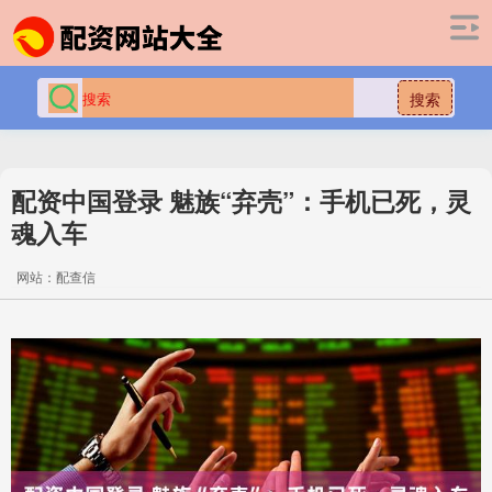
搜索
配资中国登录 魅族“弃壳”：手机已死，灵
魂入车
网站：配查信