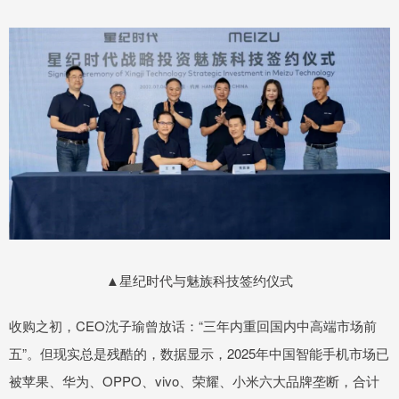
▲星纪时代与魅族科技签约仪式
收购之初，CEO沈子瑜曾放话：“三年内重回国内中高端市场前
五”。但现实总是残酷的，数据显示，2025年中国智能手机市场已
被苹果、华为、OPPO、vivo、荣耀、小米六大品牌垄断，合计