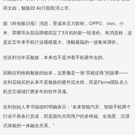
得太凶，魅族22 Air只能取消上市。
据《科创板日报》消息，受成本压力影响，OPPO、vivo、小
米、荣耀等头部品牌都拟定了3月初的新一轮涨价。有消息称，这
是近五年来手机行业规模最大、涨幅最猛的一波集体调价。
但吉利当年买魅族，本来也不是冲着手机硬件去的。
回顾吉利收购魅族的始末，这更像是一场“买椟还珠”的故事——
吉利花钱买的从来不是魅族的硬件流水线，而是Flyme团队在人
机交互领域打磨多年的软件灵魂。
吉利创始人李书福彼时明确表示：“未来智能汽车、智能手机两个
行业不再各行其道，而是面向共同用户的多终端、全场景、沉浸
式体验的一体融合关系。”