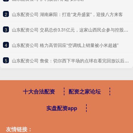
2
​山东配资公司 湖南麻阳：打造“龙舟盛宴”，迎接八方来客
3
​山东配资公司 交易总价3.31亿元，这家山西民企参与控股一“百亿级”上海A股
4
​山东配资公司 格力高管回应“空调线上销量被小米超越”
5
​山东配资公司 詹俊：切尔西下半场的点球在看完回放以后还吹，那就有点过分了
十大合法配资
配资之家论坛
实盘配资app
友情链接：