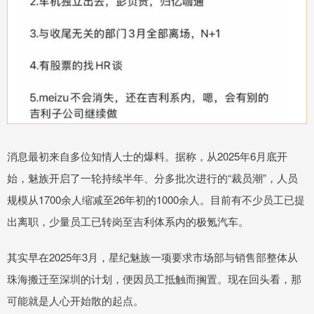
消息最初来自多位知情人士的爆料。据称，从2025年6月底开
始，魅族开启了一轮持续半年、分多批次进行的“裁员潮”，人员
规模从1700余人缩减至26年初的1000余人。目前有不少员工已提
出离职，少量员工已转岗至吉利体系内的极氪汽车。
其实早在2025年3月，星纪魅族一项要求市场部与销售部整体从
珠海搬迁至深圳的计划，便因员工抵触而搁置。现在回头看，那
可能就是人心开始散的起点。