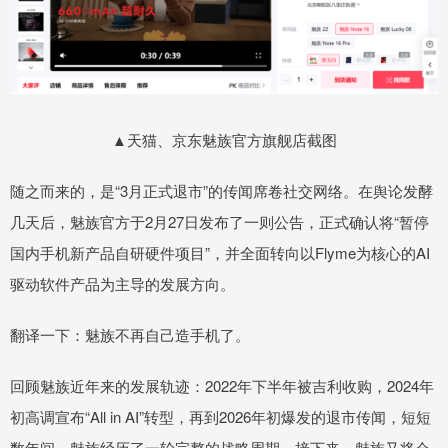
▲天猫、京东魅族官方旗舰店截图
随之而来的，是“3月正式退市”的传闻席卷社交网络。在舆论发酵
几天后，魅族官方于2月27日发布了一则公告，正式确认将“暂停
国内手机新产品自研硬件项目”，并全面转向以Flyme为核心的AI
驱动软件产品为主导的发展方向。
翻译一下：魅族不再自己造手机了。
回顾魅族近年来的发展轨迹：2022年下半年被吉利收购，2024年
初高调宣布“All in AI”转型，再到2026年初爆发的退市传闻，短短
数年间，魅族经历了一轮完整的战略周期。接下来，魅族又将会