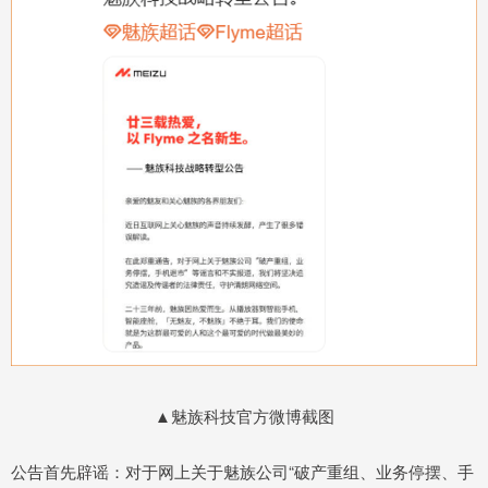
▲魅族科技官方微博截图
公告首先辟谣：对于网上关于魅族公司“破产重组、业务停摆、手