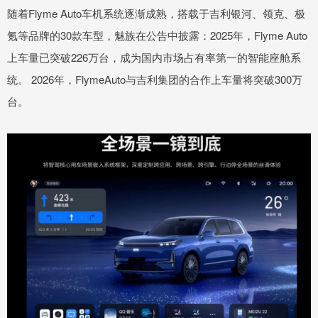
随着Flyme Auto车机系统逐渐成熟，搭载于吉利银河、领克、极
氪等品牌的30款车型，魅族在公告中披露：2025年，Flyme Auto
上车量已突破226万台，成为国内市场占有率第一的智能座舱系
统。 2026年，FlymeAuto与吉利集团的合作上车量将突破300万
台。