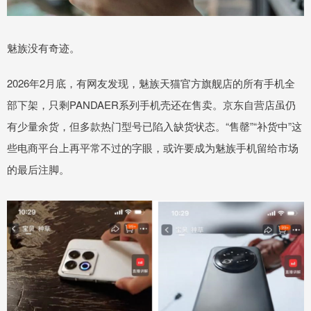
魅族没有奇迹。
2026年2月底，有网友发现，魅族天猫官方旗舰店的所有手机全
部下架，只剩PANDAER系列手机壳还在售卖。京东自营店虽仍
有少量余货，但多款热门型号已陷入缺货状态。“售罄”“补货中”这
些电商平台上再平常不过的字眼，或许要成为魅族手机留给市场
的最后注脚。