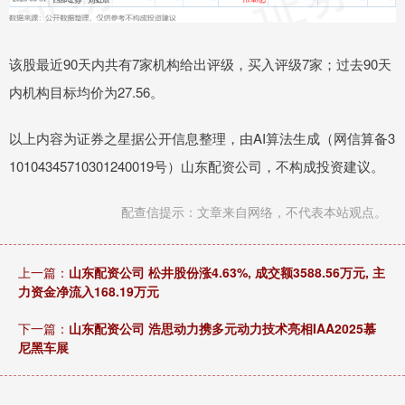
该股最近90天内共有7家机构给出评级，买入评级7家；过去90天
内机构目标均价为27.56。
以上内容为证券之星据公开信息整理，由AI算法生成（网信算备3
10104345710301240019号）山东配资公司，不构成投资建议。
配查信提示：文章来自网络，不代表本站观点。
上一篇：
山东配资公司 松井股份涨4.63%, 成交额3588.56万元, 主
力资金净流入168.19万元
下一篇：
山东配资公司 浩思动力携多元动力技术亮相IAA2025慕
尼黑车展