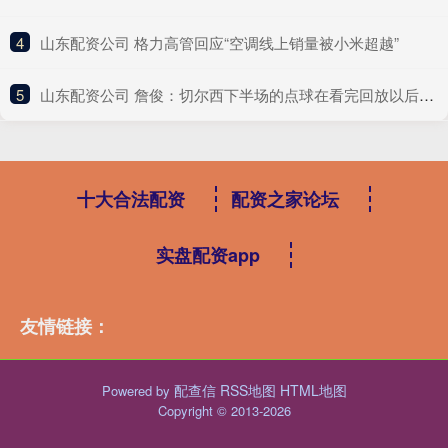
4
​山东配资公司 格力高管回应“空调线上销量被小米超越”
5
​山东配资公司 詹俊：切尔西下半场的点球在看完回放以后还吹，那就有点过分了
十大合法配资
配资之家论坛
实盘配资app
友情链接：
配查信
RSS地图
HTML地图
Powered by
Copyright
© 2013-2026