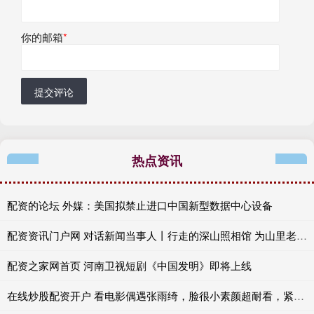
你的邮箱
*
提交评论
热点资讯
配资的论坛 外媒：美国拟禁止进口中国新型数据中心设备
配资资讯门户网 对话新闻当事人丨行走的深山照相馆 为山里老人留住岁月里的光
配资之家网首页 河南卫视短剧《中国发明》即将上线
在线炒股配资开户 看电影偶遇张雨绮，脸很小素颜超耐看，紧致马甲线尽显绝佳状态