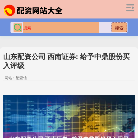
搜索
山东配资公司 西南证券: 给予中鼎股份买
入评级
网站：配查信