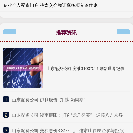
专业个人配资门户 持煤交会凭证享多项文旅优惠
推荐资讯
山东配资公司 突破3100℃！刷新世界纪录
1
​山东配资公司 伊利股份, 穿越“奶周期”
2
​山东配资公司 湖南麻阳：打造“龙舟盛宴”，迎接八方来客
3
​山东配资公司 交易总价3.31亿元，这家山西民企参与控股一“百亿级”上海A股