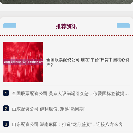
推荐资讯
全国股票配资公司 谁在“半价”扫货中国核心资
产?
1
​全国股票配资公司 吴京人设崩塌引众怒，假爱国标签被揭，昔日硬汉形象成笑柄
2
​山东配资公司 伊利股份, 穿越“奶周期”
3
​山东配资公司 湖南麻阳：打造“龙舟盛宴”，迎接八方来客