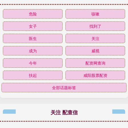
危险
咳嗽
女子
找到了
医生
关注
成为
威视
今年
配资网查询
扶起
咸阳股票配资
全部话题标签
关注 配查信