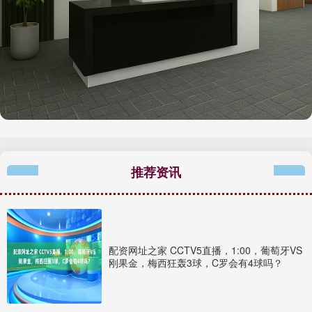
推荐资讯
配资网址之家 CCTV5直播，1:00，葡萄牙VS
刚果金，梅西狂轰3球，C罗会有4球吗？