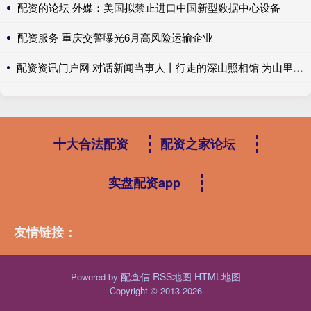
配资的论坛 外媒：美国拟禁止进口中国新型数据中心设备
配资服务 重庆交警曝光6月高风险运输企业
配资资讯门户网 对话新闻当事人丨行走的深山照相馆 为山里老人留住岁月里的光
十大合法配资
配资之家论坛
实盘配资app
友情链接：
配查信
RSS地图
HTML地图
Powered by
Copyright
© 2013-2026