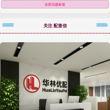
全部话题标签
关注 配查信