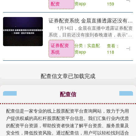
配资
资app
159
前，谭嘉仪再....
证券配资系统 金晨直播透露还没有接到春晚邀请：为啥呀？是我不够喜庆吗
1月14日，金晨在直播中透露证券配资
系统，目前还没有接到春晚邀请，表示“为
啥呀？是我不够喜庆吗”，金晨曾在2021年
证券配资
分类：实盘配
查看：
和2025年登上央视春晚舞台，....
系统
资app
118
配查信文章已加载完成
配查信
配查信是一家专业的线上股票配资平台查询网站，致力于为用
户提供权威的高杠杆股票配资平台信息。我们汇集行业内优质
的配资平台资源，帮助投资者快速了解平台资质、服务质量及
安全性，降低投资风险。通过配查信，用户可以轻松找到适合