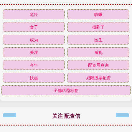
危险
咳嗽
女子
找到了
成为
医生
关注
威视
今年
配资网查询
扶起
咸阳股票配资
全部话题标签
关注 配查信