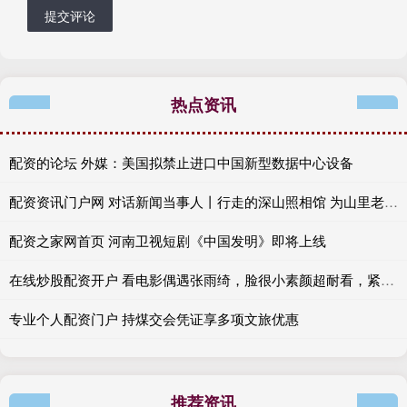
提交评论
热点资讯
配资的论坛 外媒：美国拟禁止进口中国新型数据中心设备
配资资讯门户网 对话新闻当事人丨行走的深山照相馆 为山里老人留住岁月里的光
配资之家网首页 河南卫视短剧《中国发明》即将上线
在线炒股配资开户 看电影偶遇张雨绮，脸很小素颜超耐看，紧致马甲线尽显绝佳状态
专业个人配资门户 持煤交会凭证享多项文旅优惠
推荐资讯