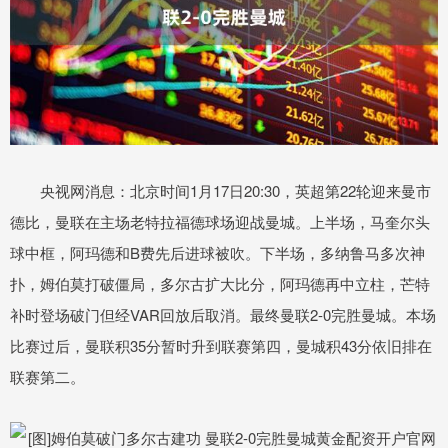
央视网消息：北京时间1月17日20:30，英超第22轮迎来曼市
德比，曼联在主场老特拉福德球场迎战曼城。上半场，马奎尔头
球中框，阿玛德和B费先后进球被吹。下半场，多纳鲁马多次神
扑，姆伯莫打破僵局，多尔古扩大比分，阿玛德再中立柱，芒特
补时登场破门但经VAR回放后取消。最终曼联2-0完胜曼城。本场
比赛过后，曼联积35分暂时升到联赛第四，曼城积43分依旧排在
联赛第二。