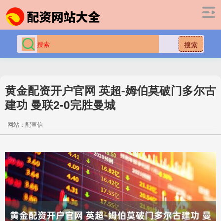
搜索
黄金配资开户官网 英超-姆伯莫破门多尔古
建功 曼联2-0完胜曼城
网站：配查信