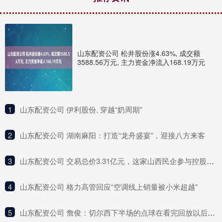
山东配资公司 松井股份涨4.63%, 成交额
3588.56万元, 主力资金净流入168.19万元
1
​山东配资公司 伊利股份, 穿越“奶周期”
2
​山东配资公司 湖南麻阳：打造“龙舟盛宴”，迎接八方来客
3
​山东配资公司 交易总价3.31亿元，这家山西民企参与控股一“百亿级”上海A股
4
​山东配资公司 格力高管回应“空调线上销量被小米超越”
5
​山东配资公司 詹俊：切尔西下半场的点球在看完回放以后还吹，那就有点过分了