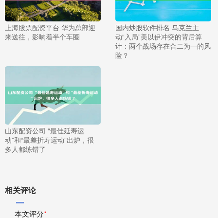
上海股票配资平台 华为总部迎
国内炒股软件排名 乌克兰主
来送往，影响着半个车圈
动“入局”美以伊冲突的背后算
计：两个战场存在合二为一的风
险？
山东配资公司 “最佳延寿运
动”和“最差折寿运动”出炉，很
多人都练错了
相关评论
本文评分
*