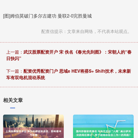
[图]姆伯莫破门多尔古建功 曼联2-0完胜曼城
配查信提示：文章来自网络，不代表本站观点。
上一篇：
武汉股票配资开户 宋 佚名《春光先到图》：宋朝人的“春
日快闪”
下一篇：
配资优秀配资门户 思域e HEV将搭S+ Shift技术，未来新
车有双电机混动系统
相关文章