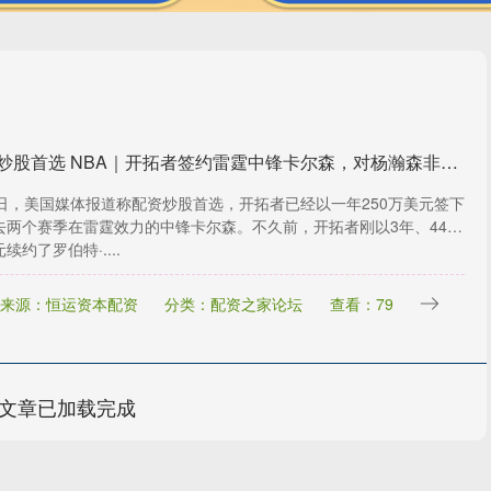
配资炒股首选 NBA｜开拓者签约雷霆中锋卡尔森，对杨瀚森非利好
1日，美国媒体报道称配资炒股首选，开拓者已经以一年250万美元签下
去两个赛季在雷霆效力的中锋卡尔森。不久前，开拓者刚以3年、4400
续约了罗伯特·....
来源：恒运资本配资
分类：配资之家论坛
查看：79
文章已加载完成