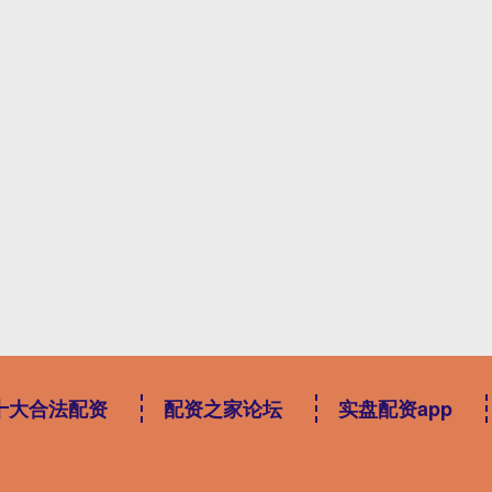
十大合法配资
配资之家论坛
实盘配资app