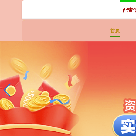
配查
首页