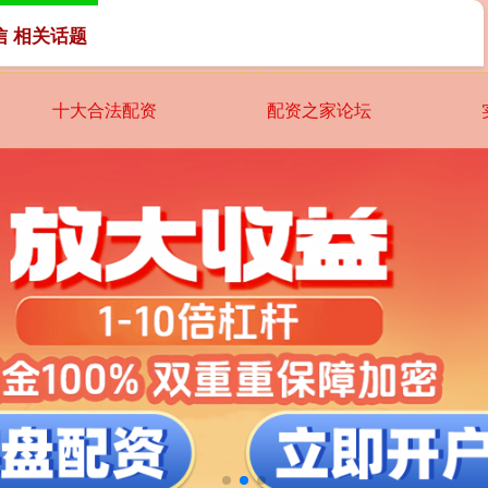
信 相关话题
十大合法配资
配资之家论坛