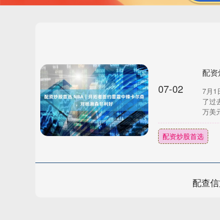
07-02
7月
了过
万美元
配资炒股首选
配查信