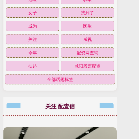
女子
找到了
成为
医生
关注
威视
今年
配资网查询
扶起
咸阳股票配资
全部话题标签
关注 配查信