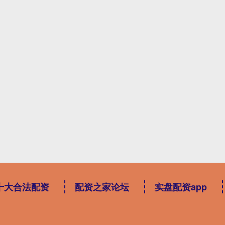
十大合法配资
配资之家论坛
实盘配资app