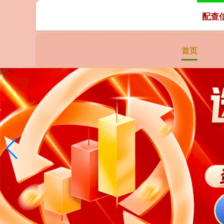
配查
首页