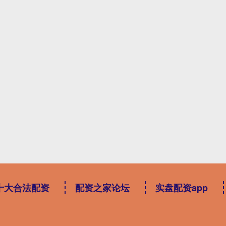
十大合法配资
配资之家论坛
实盘配资app