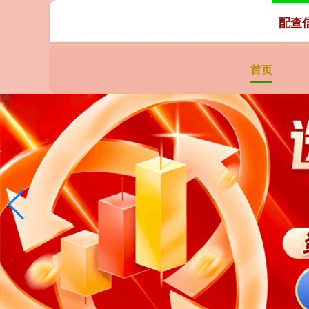
配查
首页